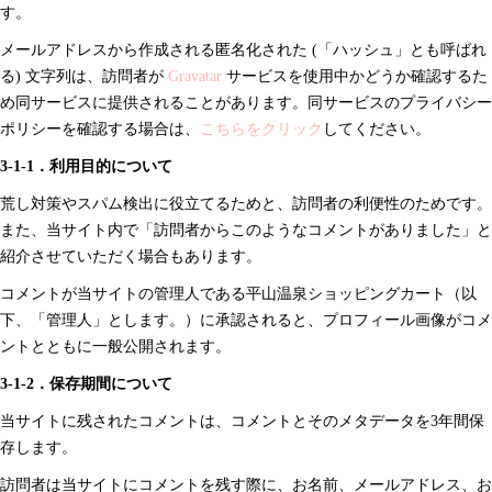
す。
メールアドレスから作成される匿名化された (「ハッシュ」とも呼ばれ
る) 文字列は、訪問者が
Gravatar
サービスを使用中かどうか確認するた
め同サービスに提供されることがあります。同サービスのプライバシー
ポリシーを確認する場合は、
こちらをクリック
してください。
3-1-1．利用目的について
荒し対策やスパム検出に役立てるためと、訪問者の利便性のためです。
また、当サイト内で「訪問者からこのようなコメントがありました」と
紹介させていただく場合もあります。
コメントが当サイトの管理人である平山温泉ショッピングカート（以
下、「管理人」とします。）に承認されると、プロフィール画像がコメ
ントとともに一般公開されます。
3-1-2．保存期間について
当サイトに残されたコメントは、コメントとそのメタデータを3年間保
存します。
訪問者は当サイトにコメントを残す際に、お名前、メールアドレス、お