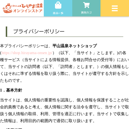
買物カゴ
商品一覧
プライバシーポリシー
本プライバシーポリシーは、
平山温泉ネットショップ
(
https://shop.hirayama-onsen.jp/
）（以下、「当サイト」とします。)の各
種サービス（当サイトによる情報提供、各種お問合せの受付等）におい
て、当サイトの訪問者（以下、「訪問者」とします。）の個人情報もし
くはそれに準ずる情報を取り扱う際に、当サイトが遵守する方針を示し
たものです。
1．基本方針
当サイトは、個人情報の重要性を認識し、個人情報を保護することが社
会的責務であると考え、個人情報に関する法令を遵守し、当サイトで取
扱う個人情報の取得、利用、管理を適正に行います。当サイトで収集し
た情報は、利用目的の範囲内で適切に取り扱います。