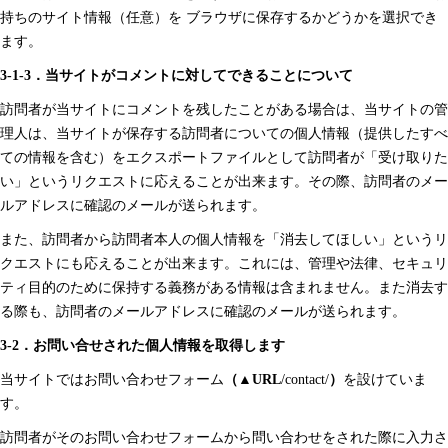
持ちのサイト情報（任意）を ブラウザに保存するかどうかを選択でき
ます。
3-1-3．当サイトがコメントに対してできることについて
訪問者が当サイトにコメントを残したことがある場合は、当サイトの管
理人は、当サイトが保存する訪問者についての個人情報（提供したすべ
ての情報を含む）をエクスポートファイルとして訪問者が「受け取りた
い」というリクエストに応えることが出来ます。その際、訪問者のメー
ルアドレスに確認のメールが送られます。
また、訪問者から訪問者本人の個人情報を「消去してほしい」というリ
クエストにも応えることが出来ます。これには、管理や法律、セキュリ
ティ目的のために保持する義務がある情報は含まれません。また消去す
る際も、訪問者のメールアドレスに確認のメールが送られます。
3-2．お問い合せされた個人情報を取得します
当サイトではお問い合わせフォーム
（▲
URL
/contact/
）
を設けていま
す。
訪問者がそのお問い合わせフォームから問い合わせをされた際に入力さ