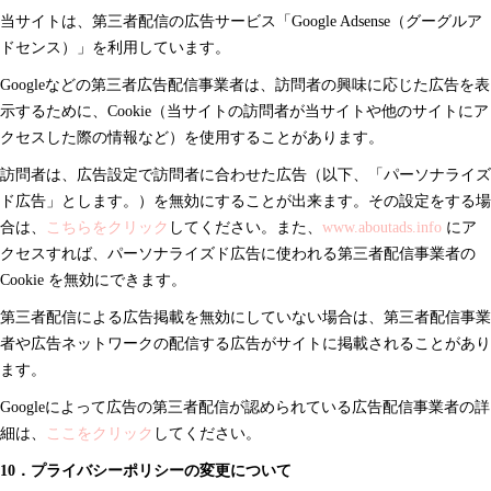
当サイトは、第三者配信の広告サービス「Google Adsense（グーグルア
ドセンス）」を利用しています。
Googleなどの第三者広告配信事業者は、訪問者の興味に応じた広告を表
示するために、Cookie（当サイトの訪問者が当サイトや他のサイトにア
クセスした際の情報など）を使用することがあります。
訪問者は、広告設定で訪問者に合わせた広告（以下、「パーソナライズ
ド広告」とします。）を無効にすることが出来ます。その設定をする場
合は、
こちらをクリック
してください。また、
www.aboutads.info
にア
クセスすれば、パーソナライズド広告に使われる第三者配信事業者の
Cookie を無効にできます。
第三者配信による広告掲載を無効にしていない場合は、第三者配信事業
者や広告ネットワークの配信する広告がサイトに掲載されることがあり
ます。
Googleによって広告の第三者配信が認められている広告配信事業者の詳
細は、
ここをクリック
してください。
10．プライバシーポリシーの変更について