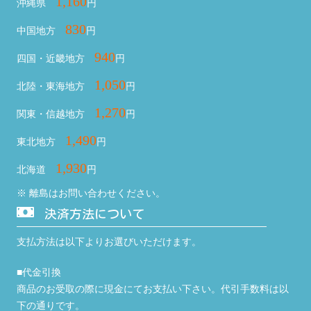
1,160
沖縄県
円
830
中国地方
円
940
四国・近畿地方
円
1,050
北陸・東海地方
円
1,270
関東・信越地方
円
1,490
東北地方
円
1,930
北海道
円
※ 離島はお問い合わせください。
決済方法について
支払方法は以下よりお選びいただけます。
■代金引換
商品のお受取の際に現金にてお支払い下さい。代引手数料は以
下の通りです。