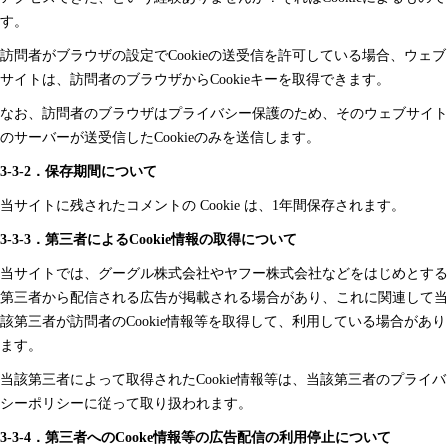
す。
訪問者がブラウザの設定でCookieの送受信を許可している場合、ウェブ
サイトは、訪問者のブラウザからCookieキーを取得できます。
なお、訪問者のブラウザはプライバシー保護のため、そのウェブサイト
のサーバーが送受信したCookieのみを送信します。
3-3-2．保存期間について
当サイトに残されたコメントの Cookie は、1年間保存されます。
3-3-3．第三者によるCookie情報の取得について
当サイトでは、グーグル株式会社やヤフー株式会社などをはじめとする
第三者から配信される広告が掲載される場合があり、これに関連して当
該第三者が訪問者のCookie情報等を取得して、利用している場合があり
ます。
当該第三者によって取得されたCookie情報等は、当該第三者のプライバ
シーポリシーに従って取り扱われます。
3-3-4．第三者へのCooke情報等の広告配信の利用停止について