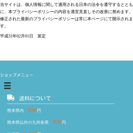
当サイトは、個人情報に関して適用される日本の法令を遵守するととも
に、本プライバシーポリシーの内容を適宜見直しその改善に努めます。
修正された最新のプライバシーポリシーは常に本ページにて開示されま
す。
平成31年02月01日 策定
ショップメニュー
送料について
830
熊本県内
円
830
熊本県以外の九州各県
円