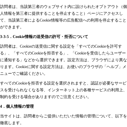
訪問者は、当該第三者のウェブサイト内に設けられたオプトアウト（個
人情報を第三者に提供することを停止すること）ページにアクセスし
て、当該第三者によるCookie情報等の広告配信への利用を停止すること
ができます。
3-3-5．Cookie情報の送受信の許可・拒否について
訪問者は、Cookieの送受信に関する設定を「すべてのCookieを許可す
る」、「すべてのCookieを拒否する」、「Cookieを受信したらユーザー
に通知する」などから選択できます。設定方法は、ブラウザにより異な
ります。Cookieに関する設定方法は、お使いのブラウザの「ヘルプ」メ
ニューでご確認ください。
すべてのCookieを拒否する設定を選択されますと、認証が必要なサービ
スを受けられなくなる等、インターネット上の各種サービスの利用上、
制約を受ける場合がありますのでご注意ください。
4．個人情報の管理
当サイトは、訪問者からご提供いただいた情報の管理について、以下を
徹底します。