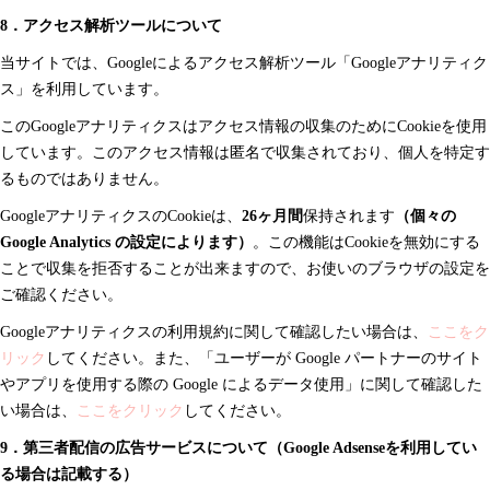
8．アクセス解析ツールについて
当サイトでは、Googleによるアクセス解析ツール「Googleアナリティク
ス」を利用しています。
このGoogleアナリティクスはアクセス情報の収集のためにCookieを使用
しています。このアクセス情報は匿名で収集されており、個人を特定す
るものではありません。
GoogleアナリティクスのCookieは、
26ヶ月間
保持されます
（個々の
Google Analytics
の設定によります）
。この機能はCookieを無効にする
ことで収集を拒否することが出来ますので、お使いのブラウザの設定を
ご確認ください。
Googleアナリティクスの利用規約に関して確認したい場合は、
ここをク
リック
してください。また、「ユーザーが Google パートナーのサイト
やアプリを使用する際の Google によるデータ使用」に関して確認した
い場合は、
ここをクリック
してください。
9．第三者配信の広告サービスについて（Google Adsenseを利用してい
る場合は記載する）