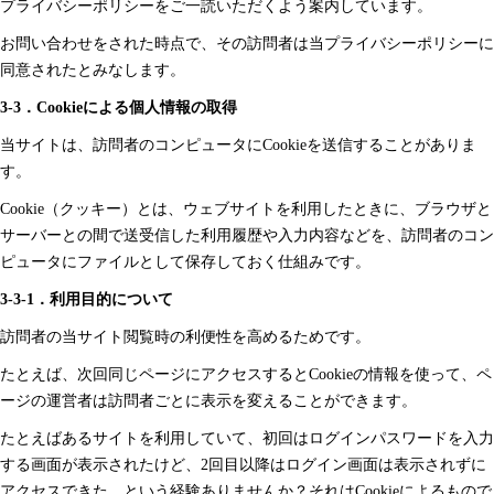
プライバシーポリシーをご一読いただくよう案内しています。
お問い合わせをされた時点で、その訪問者は当プライバシーポリシーに
同意されたとみなします。
3-3．Cookieによる個人情報の取得
当サイトは、訪問者のコンピュータにCookieを送信することがありま
す。
Cookie（クッキー）とは、ウェブサイトを利用したときに、ブラウザと
サーバーとの間で送受信した利用履歴や入力内容などを、訪問者のコン
ピュータにファイルとして保存しておく仕組みです。
3-3-1．利用目的について
訪問者の当サイト閲覧時の利便性を高めるためです。
たとえば、次回同じページにアクセスするとCookieの情報を使って、ペ
ージの運営者は訪問者ごとに表示を変えることができます。
たとえばあるサイトを利用していて、初回はログインパスワードを入力
する画面が表示されたけど、2回目以降はログイン画面は表示されずに
アクセスできた、という経験ありませんか？それはCookieによるもので