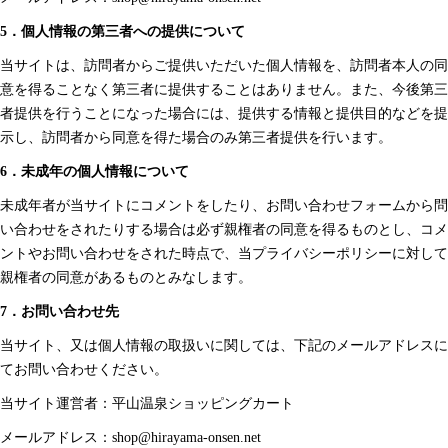
5．個人情報の第三者への提供について
当サイトは、訪問者からご提供いただいた個人情報を、訪問者本人の同
意を得ることなく第三者に提供することはありません。また、今後第三
者提供を行うことになった場合には、提供する情報と提供目的などを提
示し、訪問者から同意を得た場合のみ第三者提供を行います。
6．未成年の個人情報について
未成年者が当サイトにコメントをしたり、お問い合わせフォームから問
い合わせをされたりする場合は必ず親権者の同意を得るものとし、コメ
ントやお問い合わせをされた時点で、当プライバシーポリシーに対して
親権者の同意があるものとみなします。
7．お問い合わせ先
当サイト、又は個人情報の取扱いに関しては、下記のメールアドレスに
てお問い合わせください。
当サイト運営者：平山温泉ショッピングカート
メールアドレス：shop@hirayama-onsen.net